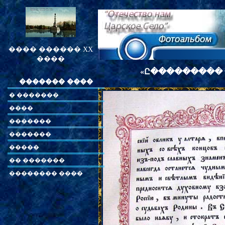
���� ������ XX
����
«
Ը���������
������� ����
� �������
����
�������
�������
�����
�� �������
�������� ����