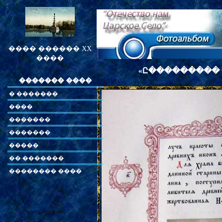
���� ������ XX
����
«
Ը���������
������� ����
� �������
����
�������
�������
�����
�� �������
�������� ����