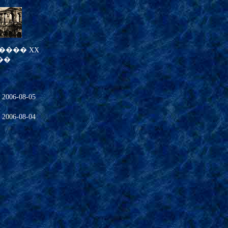
���� XX
��
�
2006-08-05
06-08-04