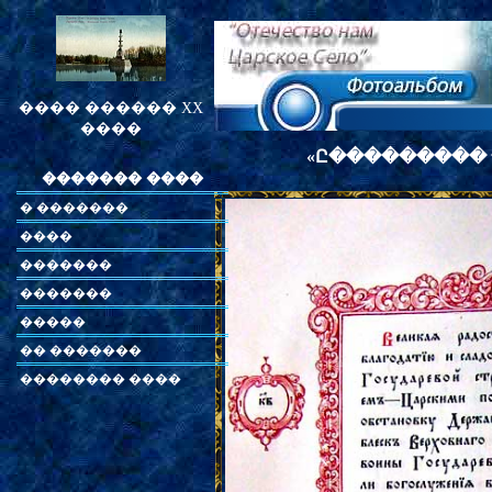
���� ������ XX
����
«
Ը���������
������� ����
� �������
����
�������
�������
�����
�� �������
�������� ����