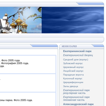
МЕНЮ ПАРКИ
Екатерининский парк
Екатерининский дворец
Средний дом (корпус)
. Фото 2005 года.
. Фотография 2005 года.
Зубовский корпус
ода.
Церковный корпус
Лицейский корпус
Парадные ворота
Кухонный корпус
.
Циркумференции
Залы дворца
Екатерининский парк
регулярная часть
Екатерининский парк
пейзажная часть
оны парка. Фото 2005 года.
Александровский парк