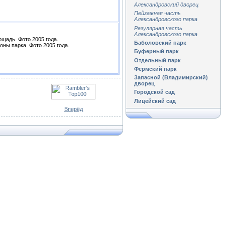
Александровский дворец
Пейзажная часть
Александровского парка
Регулярная часть
Александровского парка
щадь. Фото 2005 года.
Баболовский парк
оны парка. Фото 2005 года.
Буферный парк
Отдельный парк
Фермский парк
Запасной (Владимирский)
дворец
Городской сад
Лицейский сад
Вперёд