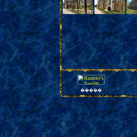
�����