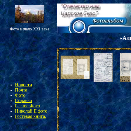
Фото начало XXI века
«
Аль
Новости
Почта
Фото
Справка
Разное Фото
Николай II фото
Гостевая книга.